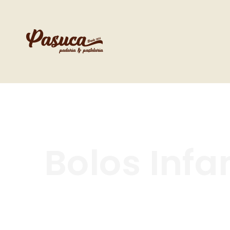
Bolos Infa