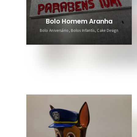
Bolo Homem Aranha
Bolo Aniversário, Bolos Infantís, Cake Design