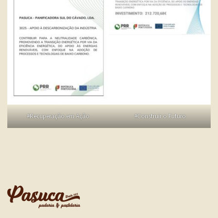
#Recuperação em Ação
#Construir o Futuro