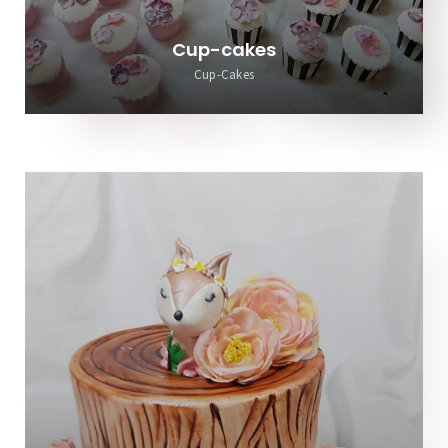
Cup-cakes
Cup-Cakes