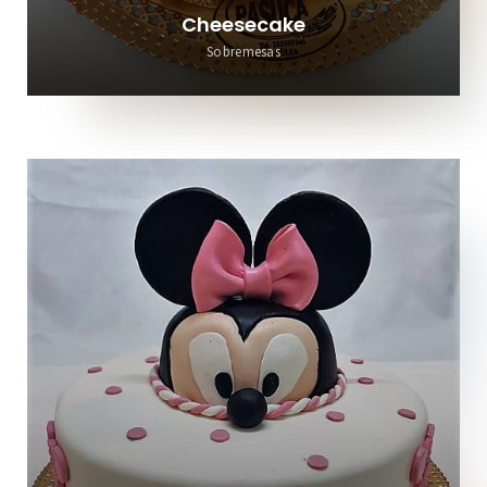
Cheesecake
Sobremesas