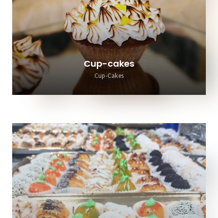
Cup-cakes
Cup-Cakes